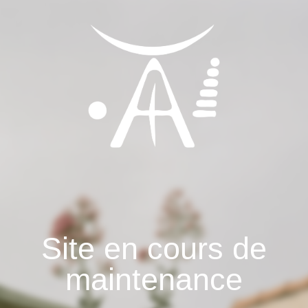
Site en cours de
maintenance