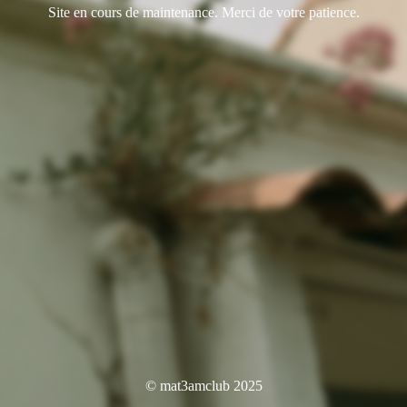
Site en cours de maintenance. Merci de votre patience.
© mat3amclub 2025