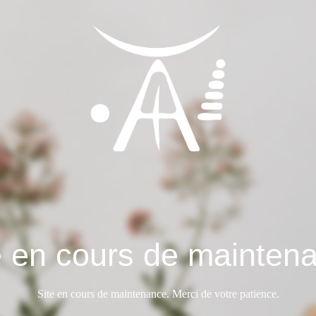
e en cours de mainten
Site en cours de maintenance. Merci de votre patience.