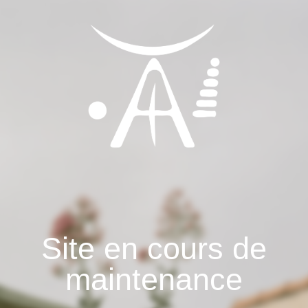
Site en cours de
maintenance