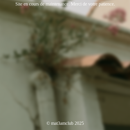
Site en cours de maintenance. Merci de votre patience.
© mat3amclub 2025