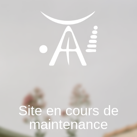
Site en cours de
maintenance