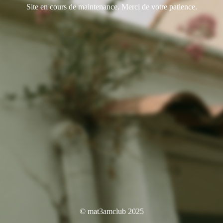
Site en cours de maintenance. Merci de votre patience.
© mat3amclub 2025