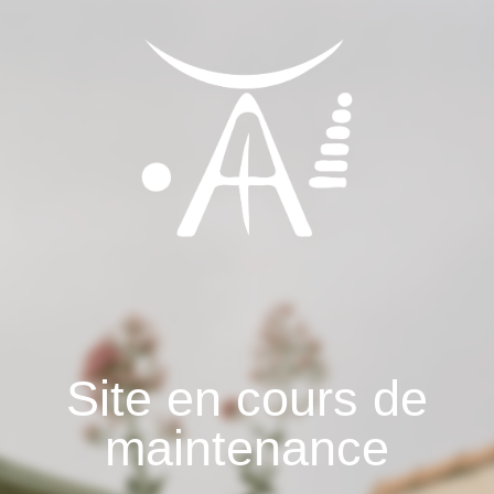
Site en cours de
maintenance