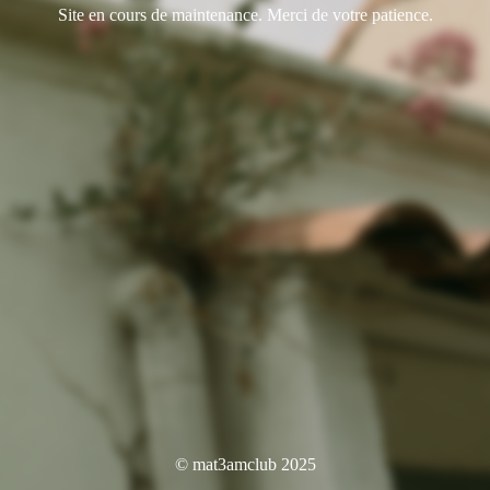
Site en cours de maintenance. Merci de votre patience.
© mat3amclub 2025