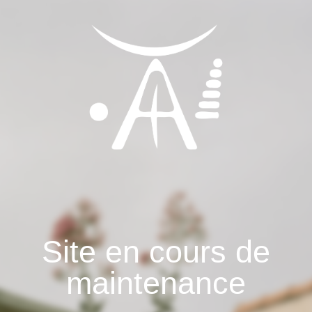
Site en cours de
maintenance