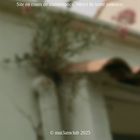
Site en cours de maintenance. Merci de votre patience.
© mat3amclub 2025