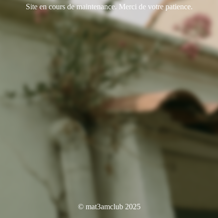
Site en cours de maintenance. Merci de votre patience.
© mat3amclub 2025