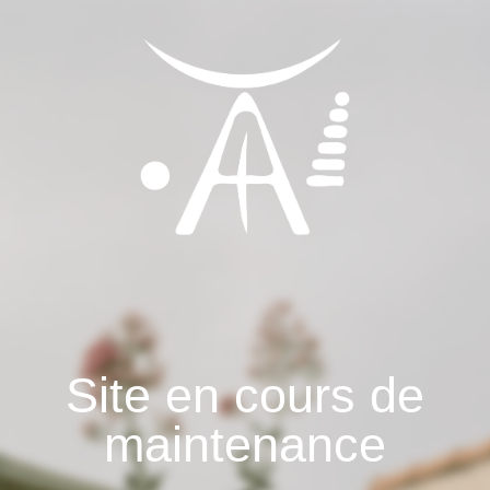
Site en cours de
maintenance