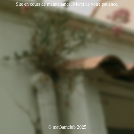
Site en cours de maintenance. Merci de votre patience.
© mat3amclub 2025