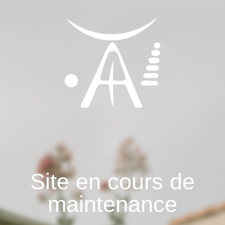
Site en cours de
maintenance