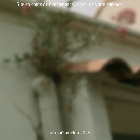
Site en cours de maintenance. Merci de votre patience.
© mat3amclub 2025