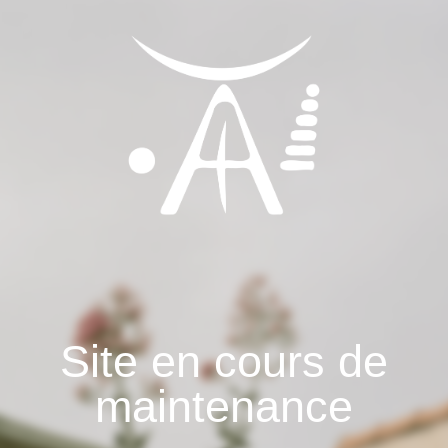
Site en cours de
maintenance