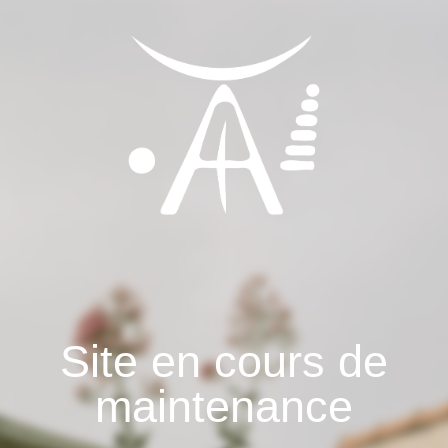
Site en cours de
maintenance