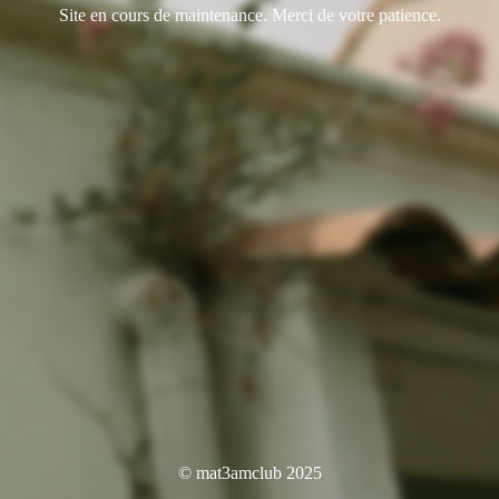
Site en cours de maintenance. Merci de votre patience.
© mat3amclub 2025