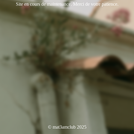
Site en cours de maintenance. Merci de votre patience.
© mat3amclub 2025