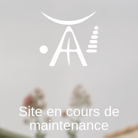
Site en cours de
maintenance