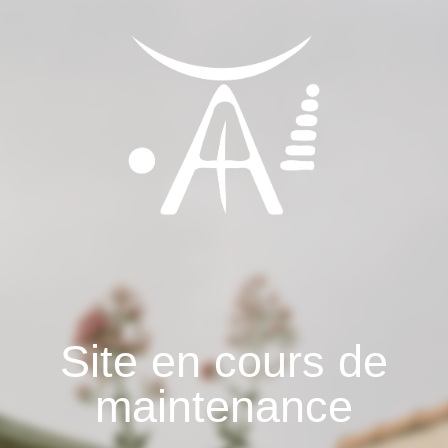
Site en cours de
maintenance