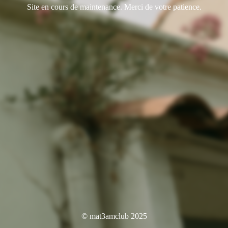
Site en cours de maintenance. Merci de votre patience.
© mat3amclub 2025