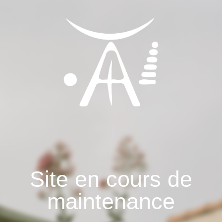
Site en cours de
maintenance