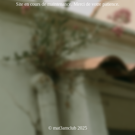
Site en cours de maintenance. Merci de votre patience.
© mat3amclub 2025