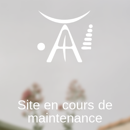
Site en cours de
maintenance