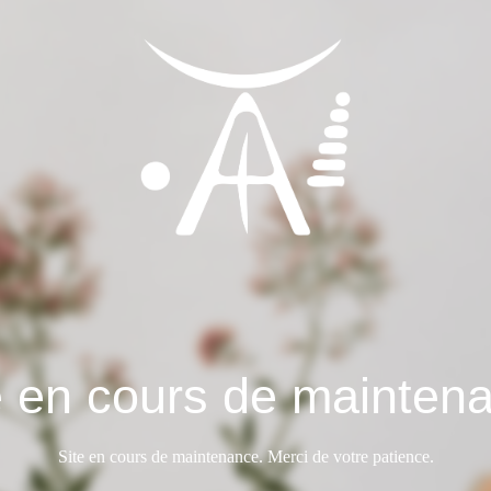
e en cours de mainten
Site en cours de maintenance. Merci de votre patience.