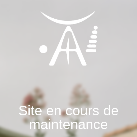
Site en cours de
maintenance