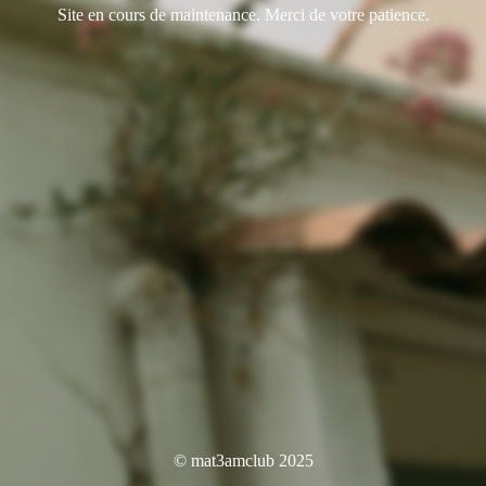
Site en cours de maintenance. Merci de votre patience.
© mat3amclub 2025