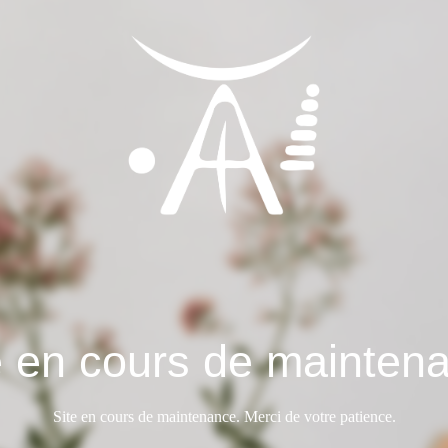
e en cours de mainten
Site en cours de maintenance. Merci de votre patience.