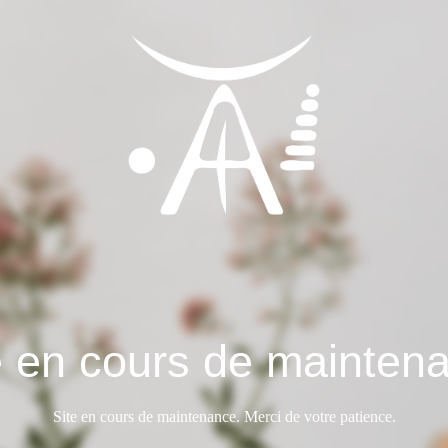
e en cours de mainten
Site en cours de maintenance. Merci de votre patience.