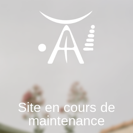
Site en cours de
maintenance