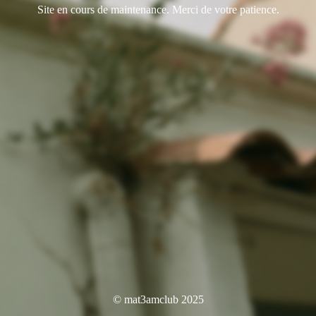
Site en cours de maintenance. Merci de votre patience.
© mat3amclub 2025