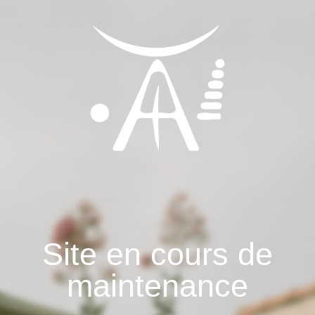
Site en cours de
maintenance