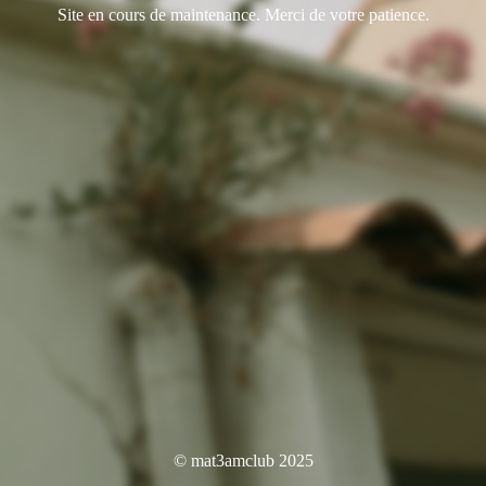
Site en cours de maintenance. Merci de votre patience.
© mat3amclub 2025