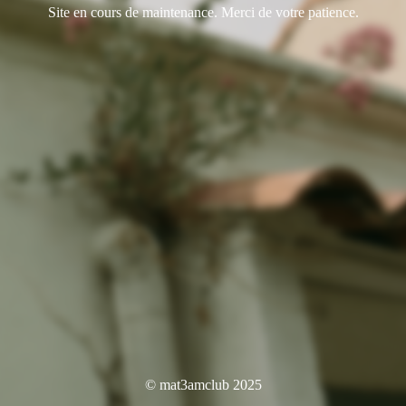
Site en cours de maintenance. Merci de votre patience.
© mat3amclub 2025