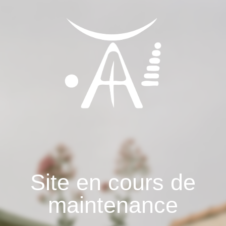
Site en cours de
maintenance