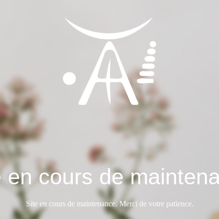
e en cours de mainten
Site en cours de maintenance. Merci de votre patience.