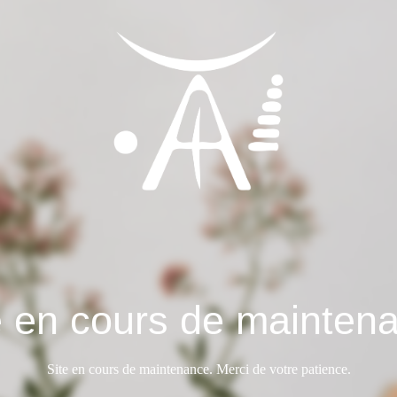
e en cours de mainten
Site en cours de maintenance. Merci de votre patience.