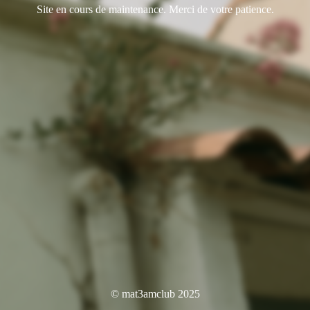
Site en cours de maintenance. Merci de votre patience.
© mat3amclub 2025