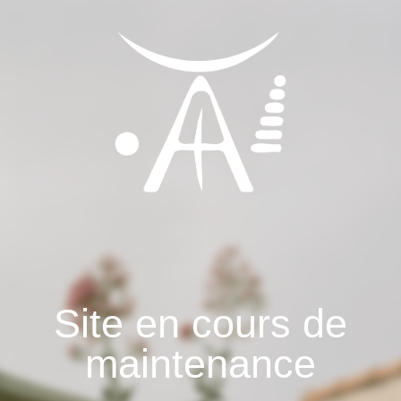
Site en cours de
maintenance